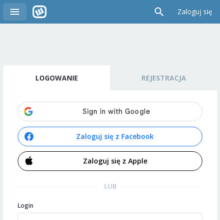
Zaloguj się
LOGOWANIE
REJESTRACJA
Zaloguj się z Facebook
Zaloguj się z Apple
LUB
Login