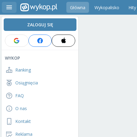
Główna
Wykopalisko
Hity
ZALOGUJ SIĘ
WYKOP
Ranking
Osiągnięcia
FAQ
O nas
Kontakt
Reklama