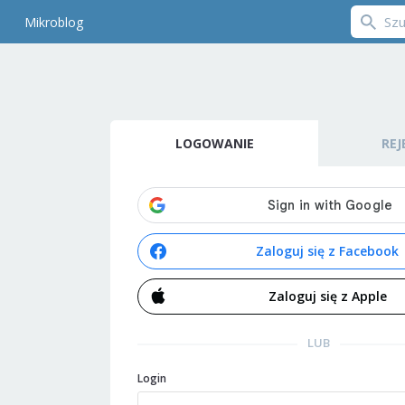
Mikroblog
LOGOWANIE
REJ
Zaloguj się z Facebook
Zaloguj się z Apple
LUB
Login