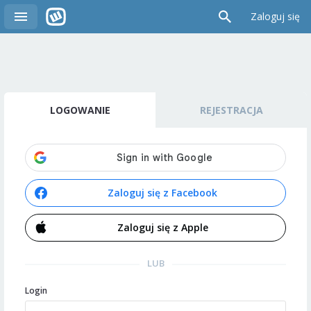
Zaloguj się
LOGOWANIE
REJESTRACJA
Zaloguj się z Facebook
Zaloguj się z Apple
LUB
Login