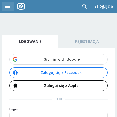
Zaloguj się
LOGOWANIE
REJESTRACJA
Zaloguj się z Facebook
Zaloguj się z Apple
LUB
Login