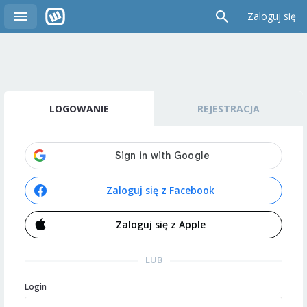
Zaloguj się
LOGOWANIE
REJESTRACJA
Zaloguj się z Facebook
Zaloguj się z Apple
LUB
Login