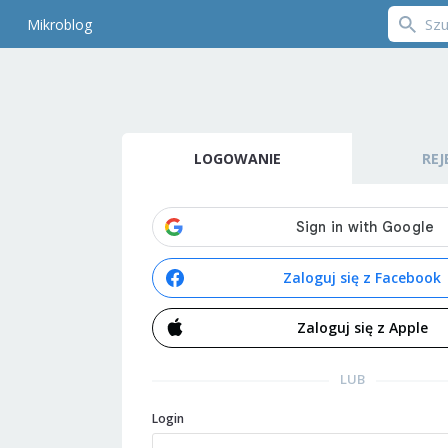
Mikroblog
LOGOWANIE
REJ
Zaloguj się z Facebook
Zaloguj się z Apple
LUB
Login