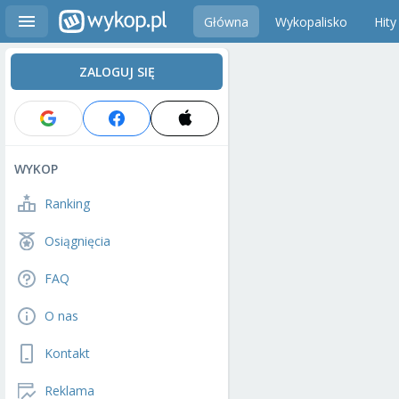
Główna
Wykopalisko
Hity
ZALOGUJ SIĘ
WYKOP
Ranking
Osiągnięcia
FAQ
O nas
Kontakt
Reklama