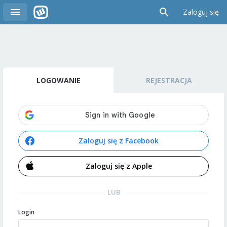
Zaloguj się
LOGOWANIE
REJESTRACJA
Zaloguj się z Facebook
Zaloguj się z Apple
LUB
Login