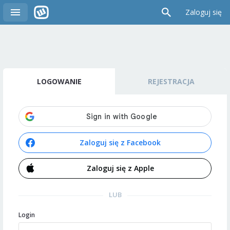
Zaloguj się
LOGOWANIE
REJESTRACJA
Zaloguj się z Facebook
Zaloguj się z Apple
LUB
Login