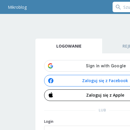
Mikroblog
LOGOWANIE
REJ
Zaloguj się z Facebook
Zaloguj się z Apple
LUB
Login