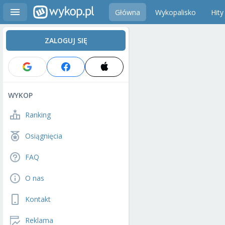
Główna
Wykopalisko
Hity
ZALOGUJ SIĘ
WYKOP
Ranking
Osiągnięcia
FAQ
O nas
Kontakt
Reklama