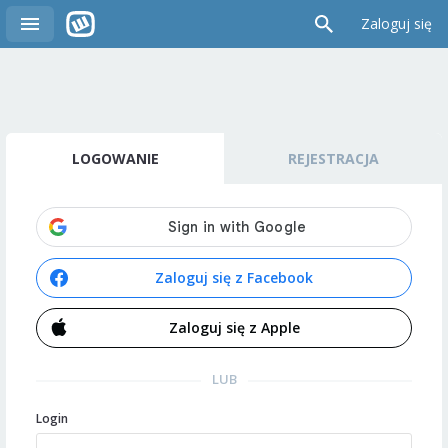
Zaloguj się
LOGOWANIE
REJESTRACJA
Zaloguj się z Facebook
Zaloguj się z Apple
LUB
Login