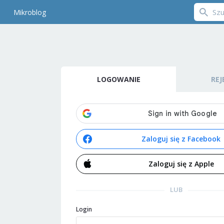
Mikroblog
LOGOWANIE
REJ
Zaloguj się z Facebook
Zaloguj się z Apple
LUB
Login