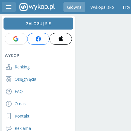
Główna
Wykopalisko
Hity
ZALOGUJ SIĘ
WYKOP
Ranking
Osiągnięcia
FAQ
O nas
Kontakt
Reklama