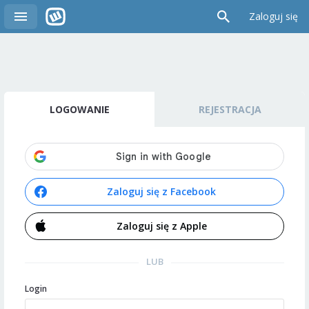
Zaloguj się
LOGOWANIE
REJESTRACJA
Zaloguj się z Facebook
Zaloguj się z Apple
LUB
Login