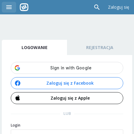
Zaloguj się
LOGOWANIE
REJESTRACJA
Zaloguj się z Facebook
Zaloguj się z Apple
LUB
Login