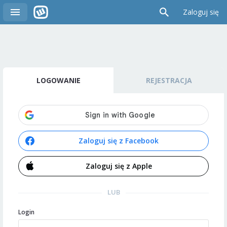
Zaloguj się
LOGOWANIE
REJESTRACJA
Zaloguj się z Facebook
Zaloguj się z Apple
LUB
Login