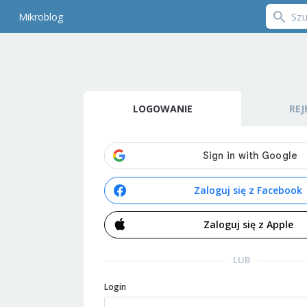
Mikroblog
LOGOWANIE
REJ
Zaloguj się z Facebook
Zaloguj się z Apple
LUB
Login