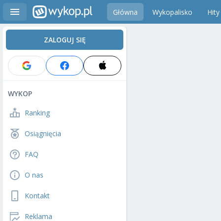
Główna
Wykopalisko
Hity
ZALOGUJ SIĘ
WYKOP
Ranking
Osiągnięcia
FAQ
O nas
Kontakt
Reklama