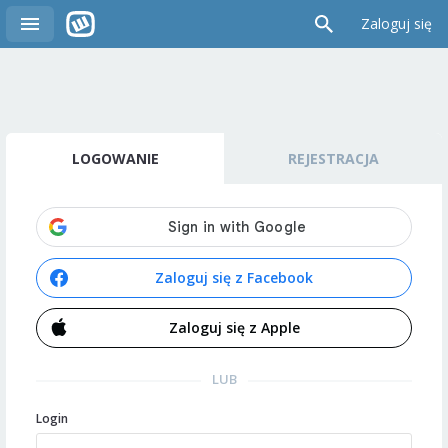
Zaloguj się
LOGOWANIE
REJESTRACJA
Zaloguj się z Facebook
Zaloguj się z Apple
LUB
Login