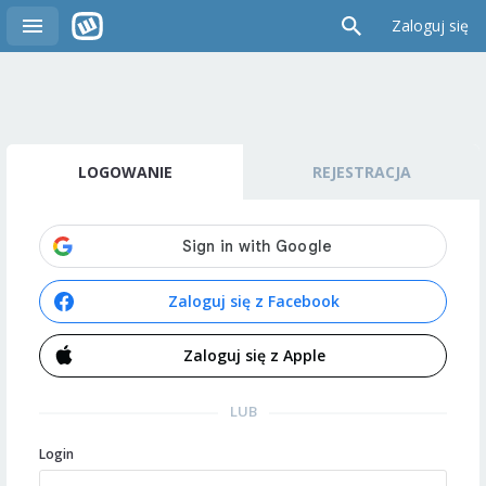
Zaloguj się
LOGOWANIE
REJESTRACJA
Zaloguj się z Facebook
Zaloguj się z Apple
LUB
Login