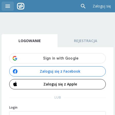
Zaloguj się
LOGOWANIE
REJESTRACJA
Zaloguj się z Facebook
Zaloguj się z Apple
LUB
Login