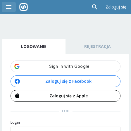
Zaloguj się
LOGOWANIE
REJESTRACJA
Zaloguj się z Facebook
Zaloguj się z Apple
LUB
Login