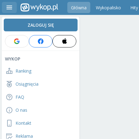
Główna
Wykopalisko
Hity
ZALOGUJ SIĘ
WYKOP
Ranking
Osiągnięcia
FAQ
O nas
Kontakt
Reklama