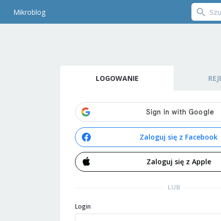
Mikroblog
LOGOWANIE
REJ
Zaloguj się z Facebook
Zaloguj się z Apple
LUB
Login