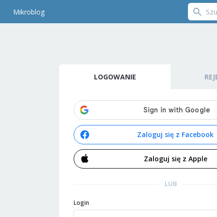
Mikroblog
LOGOWANIE
REJ
Zaloguj się z Facebook
Zaloguj się z Apple
LUB
Login