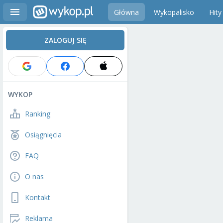
Główna
Wykopalisko
Hity
ZALOGUJ SIĘ
WYKOP
Ranking
Osiągnięcia
FAQ
O nas
Kontakt
Reklama