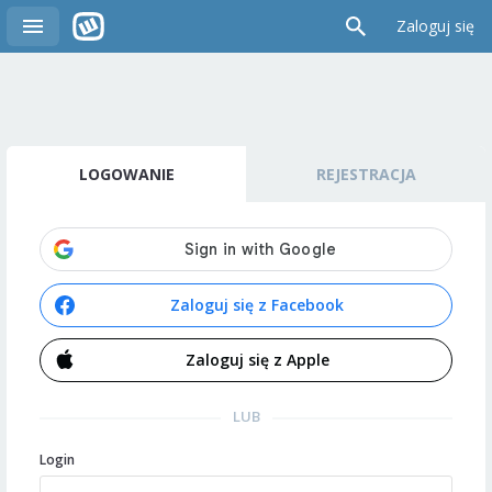
Zaloguj się
LOGOWANIE
REJESTRACJA
Zaloguj się z Facebook
Zaloguj się z Apple
LUB
Login