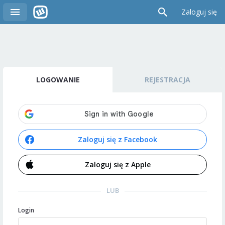
Zaloguj się
LOGOWANIE
REJESTRACJA
Zaloguj się z Facebook
Zaloguj się z Apple
LUB
Login