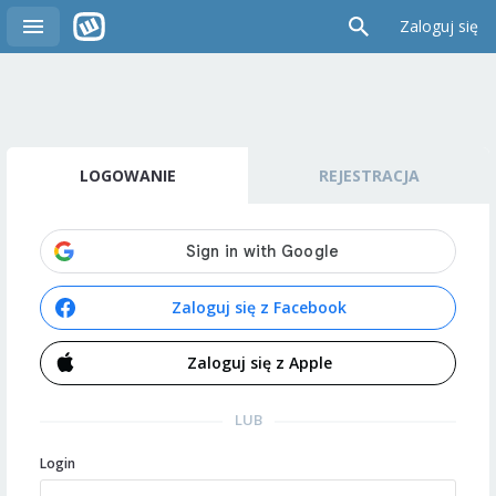
Zaloguj się
LOGOWANIE
REJESTRACJA
Zaloguj się z Facebook
Zaloguj się z Apple
LUB
Login