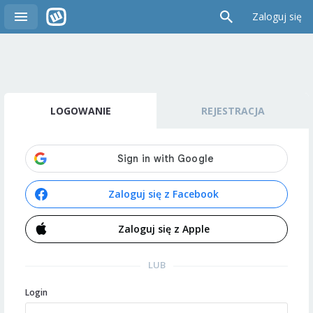
Zaloguj się
LOGOWANIE
REJESTRACJA
Zaloguj się z Facebook
Zaloguj się z Apple
LUB
Login