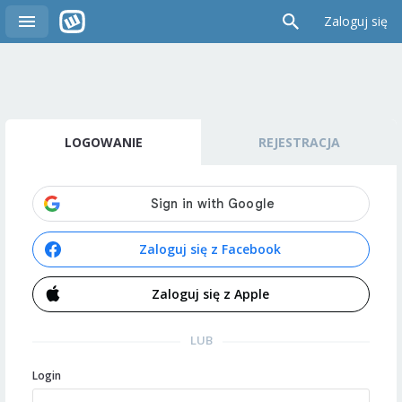
Zaloguj się
LOGOWANIE
REJESTRACJA
Zaloguj się z Facebook
Zaloguj się z Apple
LUB
Login