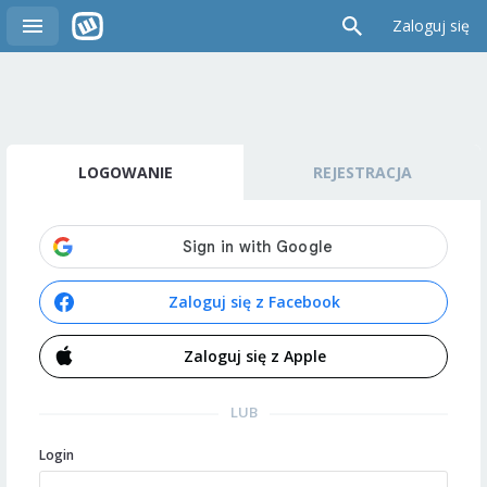
Zaloguj się
LOGOWANIE
REJESTRACJA
Zaloguj się z Facebook
Zaloguj się z Apple
LUB
Login