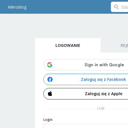
Mikroblog
LOGOWANIE
REJ
Zaloguj się z Facebook
Zaloguj się z Apple
LUB
Login