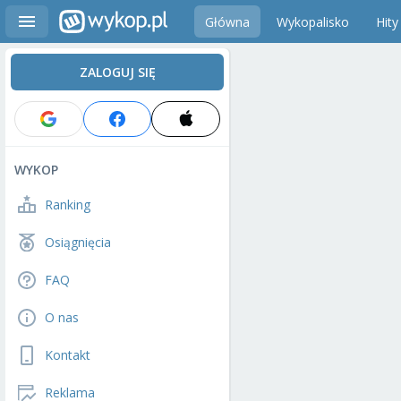
Główna
Wykopalisko
Hity
ZALOGUJ SIĘ
WYKOP
Ranking
Osiągnięcia
FAQ
O nas
Kontakt
Reklama