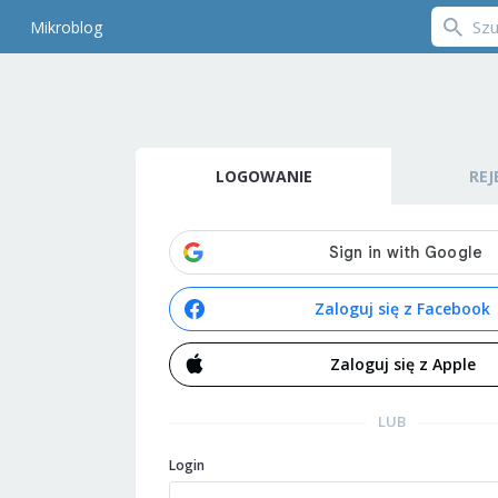
Mikroblog
LOGOWANIE
REJ
Zaloguj się z Facebook
Zaloguj się z Apple
LUB
Login