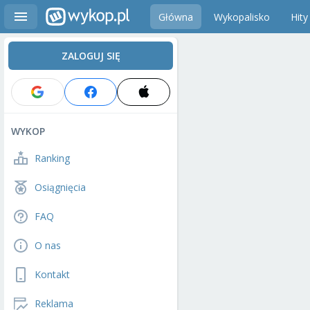
Główna
Wykopalisko
Hity
ZALOGUJ SIĘ
WYKOP
Ranking
Osiągnięcia
FAQ
O nas
Kontakt
Reklama