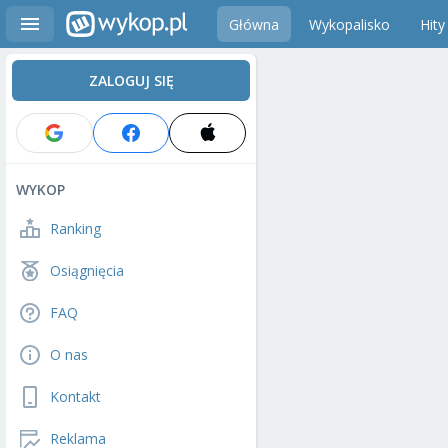
Główna
Wykopalisko
Hity
ZALOGUJ SIĘ
WYKOP
Ranking
Osiągnięcia
FAQ
O nas
Kontakt
Reklama