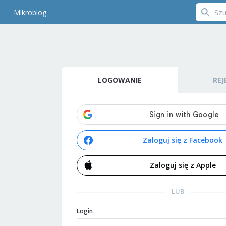
Mikroblog
LOGOWANIE
REJ
Zaloguj się z Facebook
Zaloguj się z Apple
LUB
Login