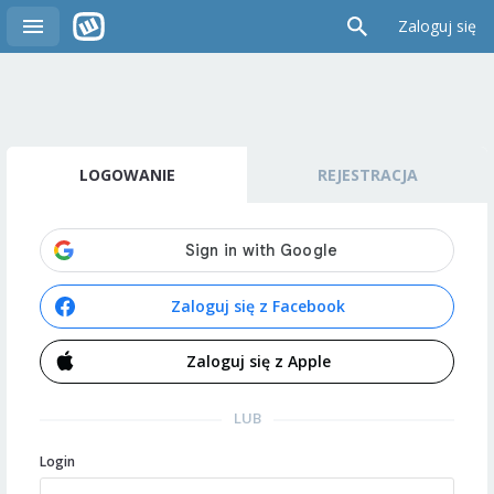
Zaloguj się
LOGOWANIE
REJESTRACJA
Zaloguj się z Facebook
Zaloguj się z Apple
LUB
Login