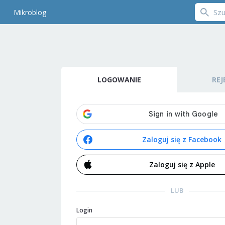
Mikroblog
LOGOWANIE
REJ
Zaloguj się z Facebook
Zaloguj się z Apple
LUB
Login