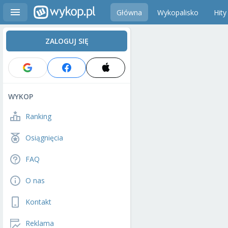
Główna
Wykopalisko
Hity
ZALOGUJ SIĘ
WYKOP
Ranking
Osiągnięcia
FAQ
O nas
Kontakt
Reklama