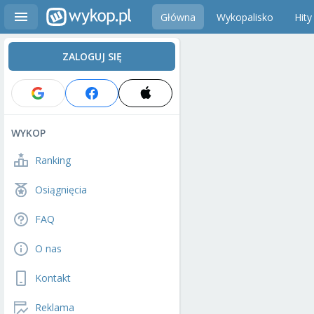
Główna
Wykopalisko
Hity
ZALOGUJ SIĘ
WYKOP
Ranking
Osiągnięcia
FAQ
O nas
Kontakt
Reklama