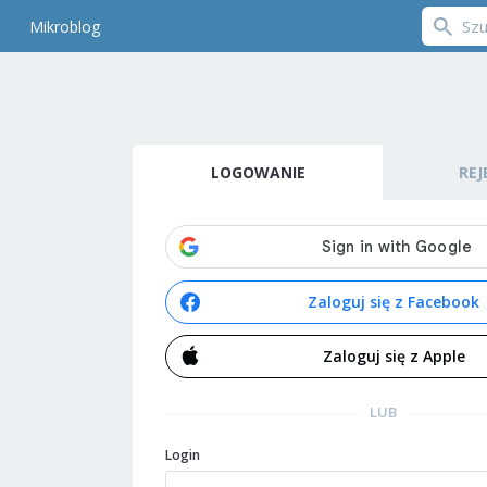
Mikroblog
LOGOWANIE
REJ
Zaloguj się z Facebook
Zaloguj się z Apple
LUB
Login