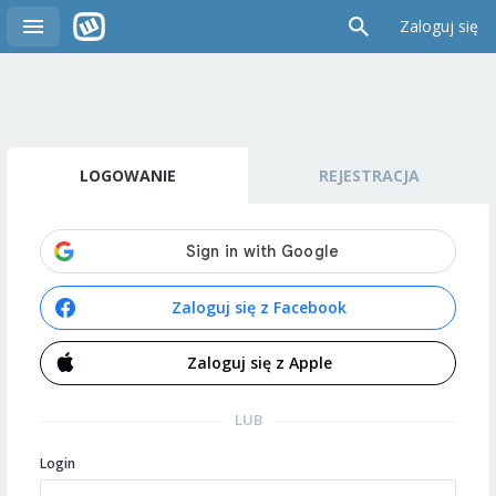
Zaloguj się
LOGOWANIE
REJESTRACJA
Zaloguj się z Facebook
Zaloguj się z Apple
LUB
Login