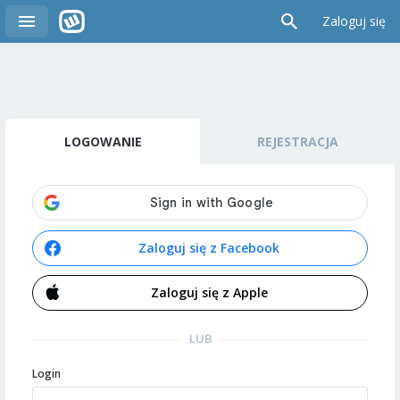
Zaloguj się
LOGOWANIE
REJESTRACJA
Zaloguj się z Facebook
Zaloguj się z Apple
LUB
Login