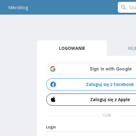
Mikroblog
LOGOWANIE
REJ
Zaloguj się z Facebook
Zaloguj się z Apple
LUB
Login