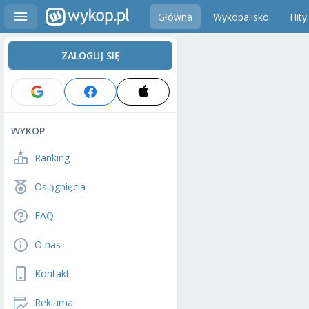
Główna
Wykopalisko
Hity
ZALOGUJ SIĘ
WYKOP
Ranking
Osiągnięcia
FAQ
O nas
Kontakt
Reklama