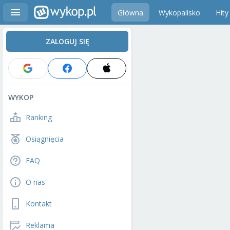
Główna
Wykopalisko
Hity
ZALOGUJ SIĘ
WYKOP
Ranking
Osiągnięcia
FAQ
O nas
Kontakt
Reklama