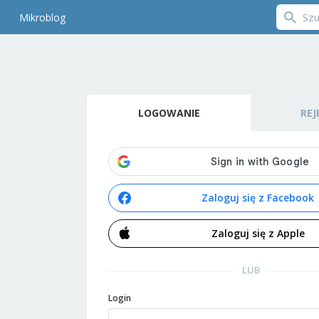
Mikroblog
LOGOWANIE
REJ
Zaloguj się z Facebook
Zaloguj się z Apple
LUB
Login