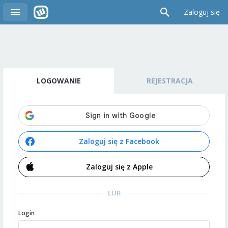
Zaloguj się
LOGOWANIE
REJESTRACJA
Zaloguj się z Facebook
Zaloguj się z Apple
LUB
Login