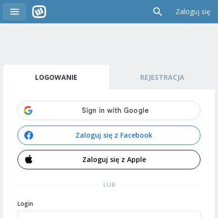
Zaloguj się
LOGOWANIE
REJESTRACJA
Zaloguj się z Facebook
Zaloguj się z Apple
LUB
Login