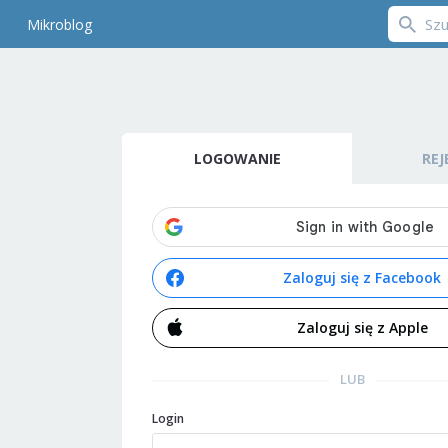
Mikroblog
LOGOWANIE
REJ
Zaloguj się z Facebook
Zaloguj się z Apple
LUB
Login