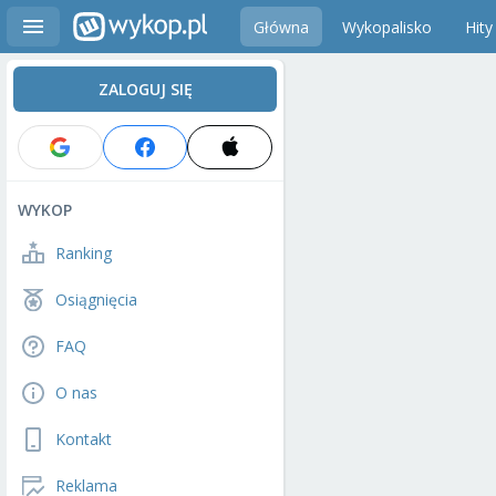
Główna
Wykopalisko
Hity
ZALOGUJ SIĘ
WYKOP
Ranking
Osiągnięcia
FAQ
O nas
Kontakt
Reklama