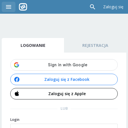
Zaloguj się
LOGOWANIE
REJESTRACJA
Zaloguj się z Facebook
Zaloguj się z Apple
LUB
Login