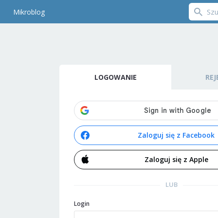
Mikroblog
LOGOWANIE
REJ
Zaloguj się z Facebook
Zaloguj się z Apple
LUB
Login