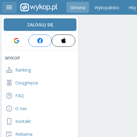
Główna
Wykopalisko
Hity
ZALOGUJ SIĘ
WYKOP
Ranking
Osiągnięcia
FAQ
O nas
Kontakt
Reklama