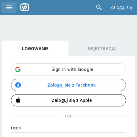
Zaloguj się
LOGOWANIE
REJESTRACJA
Zaloguj się z Facebook
Zaloguj się z Apple
LUB
Login