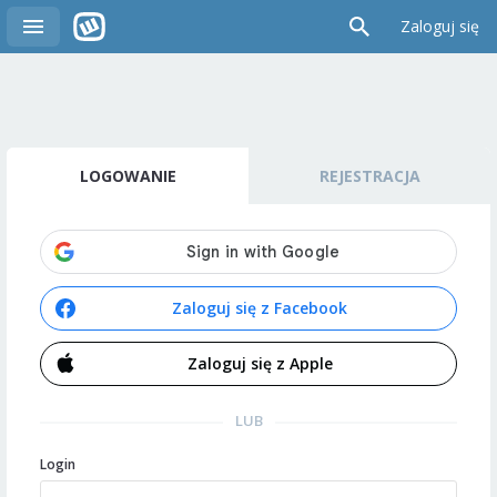
Zaloguj się
LOGOWANIE
REJESTRACJA
Zaloguj się z Facebook
Zaloguj się z Apple
LUB
Login