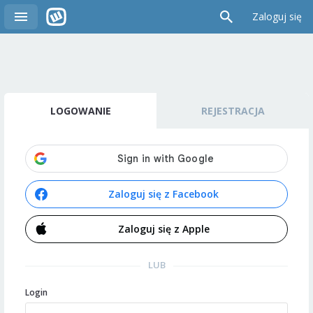
Zaloguj się
LOGOWANIE
REJESTRACJA
Zaloguj się z Facebook
Zaloguj się z Apple
LUB
Login