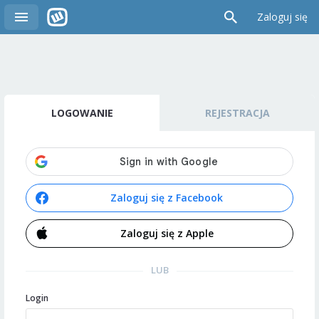
Zaloguj się
LOGOWANIE
REJESTRACJA
Zaloguj się z Facebook
Zaloguj się z Apple
LUB
Login