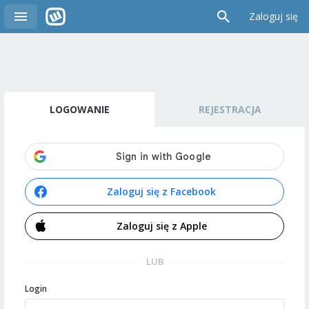
Zaloguj się
LOGOWANIE
REJESTRACJA
Zaloguj się z Facebook
Zaloguj się z Apple
LUB
Login