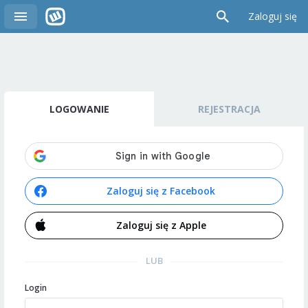
Zaloguj się
LOGOWANIE
REJESTRACJA
Zaloguj się z Facebook
Zaloguj się z Apple
LUB
Login