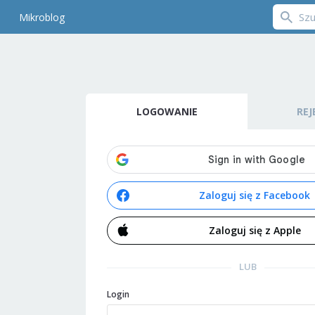
Mikroblog
LOGOWANIE
REJ
Zaloguj się z Facebook
Zaloguj się z Apple
LUB
Login