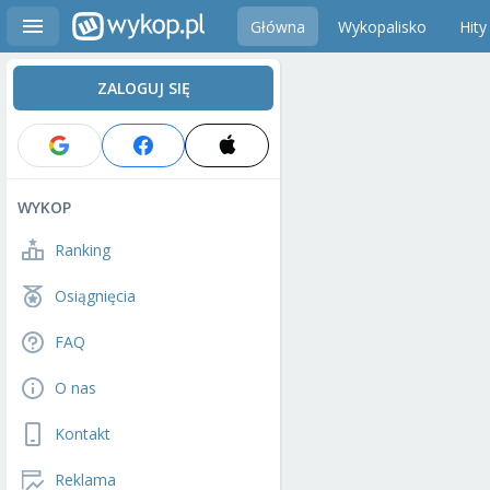
Główna
Wykopalisko
Hity
ZALOGUJ SIĘ
WYKOP
Ranking
Osiągnięcia
FAQ
O nas
Kontakt
Reklama