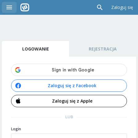
Zaloguj się
LOGOWANIE
REJESTRACJA
Zaloguj się z Facebook
Zaloguj się z Apple
LUB
Login